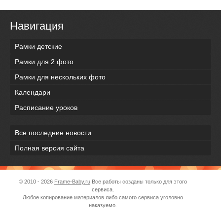
Навигация
Рамки детские
Рамки для 2 фото
Рамки для нескольких фото
Календари
Расписание уроков
Все последние новости
Полная версия сайта
© 2010 - 2026
Frame-Baby.ru
Все работы созданы только для этого
сервиса.
Любое копирование материалов либо самого сервиса уголовно
наказуемо.