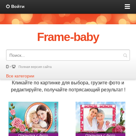
Войти
Frame-baby
Полная версия сайта
Все категории
Кликайте по картинке для выбора, грузите фото и
редактируйте, получайте потрясающий результат !