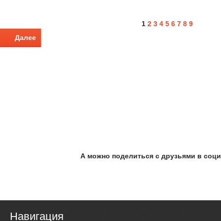
1
2
3
4
5
6
7
8
9
Далее
А можно поделиться с друзьями в соци
Навигация