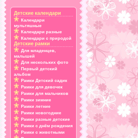
Детские календари
Календари
мультяшные
Календари разные
Календари с природой
Детские рамки
Для младенцев,
малышей
Для нескольких фото
Первый детский
альбом
Рамки Детский садик
Рамки для девочек
Рамки для мальчиков
Рамки зимние
Рамки летние
Рамки новогодние
Рамки разные детские
Рамки с днём рождения
Рамки с животными