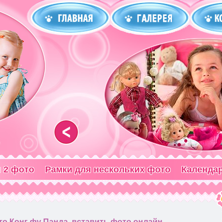
<
 2 фото
Рамки для нескольких фото
Календа
то Конг фу Панда, вставить фото онлайн