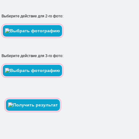
Выберите действие для 2-го фото:
Выберите действие для 3-го фото: