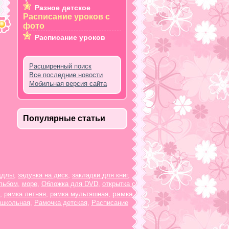
Разное детское
Расписание уроков с
фото
Расписание уроков
Расширенный поиск
Все последние новости
Мобильная версия сайта
Популярные статьи
ддлы
,
задувка на диск
,
закладки для книг
,
льбом
,
море
,
Обложка для DVD
,
открытка с
рамка
,
рамка летняя
,
рамка мультяшная
,
 школьная
,
Рамочка детская
,
Расписание