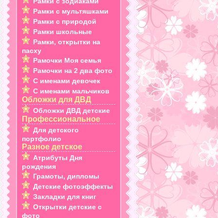
Рамки с зодиаками
Рамки с мультяшками
Рамки с природой
Рамки школьные
Рамки, открытки на
пасху
Рамочки Моя семья
Рамочки на 2 два фото
С именами девочек
С именами мальчиков
Обложки для ДВД
Обложки ДВД детские
Профессиональное
Для детского
портфолио
Разное детское
Атрибуты Дня
рождения
Грамоты, дипломы
Детские фотоэффекты
Закладки для книг
Открытки детские с
фото