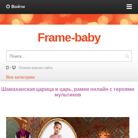
Войти
Frame-baby
Полная версия сайта
Все категории
Шамаханская царица и царь, рамки онлайн с героями
мультиков