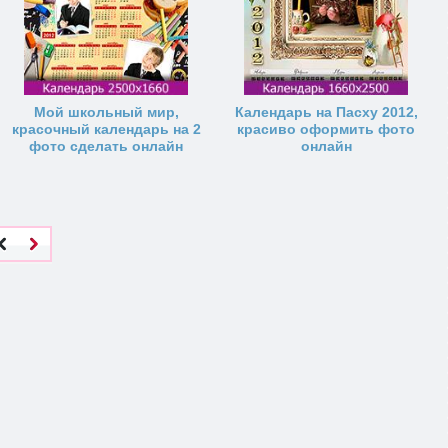
Мой школьный мир,
Календарь на Пасху 2012,
красочный календарь на 2
красиво оформить фото
фото сделать онлайн
онлайн
за
Дале
е