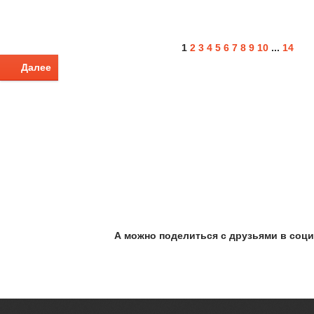
1
2
3
4
5
6
7
8
9
10
...
14
Далее
А можно поделиться с друзьями в соци