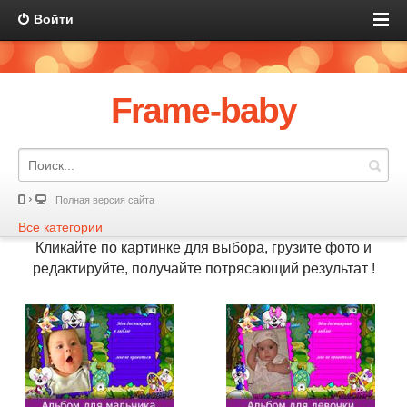
Войти
Frame-baby
Полная версия сайта
Все категории
Кликайте по картинке для выбора, грузите фото и
редактируйте, получайте потрясающий результат !