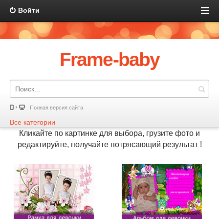
Войти
Frame-baby
Полная версия сайта
Все категории
Кликайте по картинке для выбора, грузите фото и
редактируйте, получайте потрясающий результат !