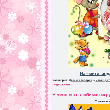
Нажмите сюда
Категория:
Детская галерея
»
Рамки дет
содержание...
У меня есть любимая игр
У меня ес