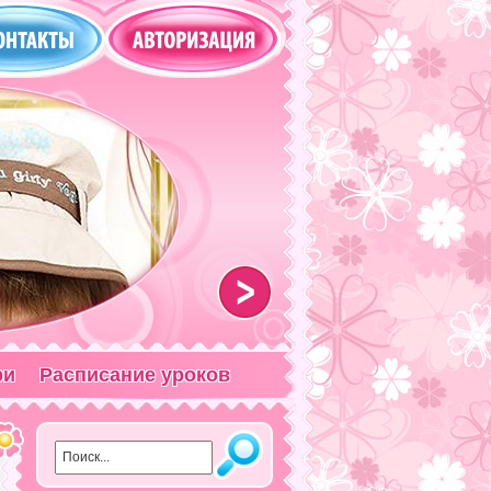
>
ри
Расписание уроков