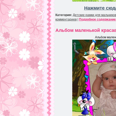
Нажмите сюда
Категория:
Детские рамки для мальчико
комментариев
|
Подробное содержание.
Альбом маленькой красав
Альбом мален