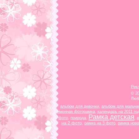
Рек
© 2
Люб
альбом для девочки
,
альбом для мальчи
именная фоторамка
,
календарь на 2011 го
Рамка детская
фото
,
природа
,
,
на 2 фото
,
рамка на 3 фото
,
рамка ново