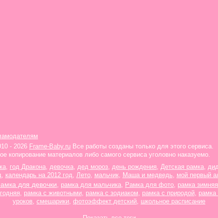
ламодателям
010 - 2026
Frame-Baby.ru
Все работы созданы только для этого сервиса.
ое копирование материалов либо самого сервиса уголовно наказуемо.
ка
,
год Дракона
,
девочка
,
дед мороз
,
день рождения
,
Детская рамка
,
ди
д
,
календарь на 2012 год
,
Лето
,
мальчик
,
Маша и медведь
,
мой первый а
рамка для девочки
,
рамка для мальчика
,
Рамка для фото
,
рамка зимняя
годняя
,
рамка с животными
,
рамка с зодиаком
,
рамка с природой
,
рамка
уроков
,
смешарики
,
фотоэффект детский
,
школьное расписание
Показать все теги