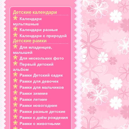
Детские календари
Календари
мультяшные
Календари разные
Календари с природой
Детские рамки
Для младенцев,
малышей
Для нескольких фото
Первый детский
альбом
Рамки Детский садик
Рамки для девочек
Рамки для мальчиков
Рамки зимние
Рамки летние
Рамки новогодние
Рамки разные детские
Рамки с днём рождения
Рамки с животными