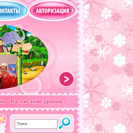
>
ри
Расписание уроков