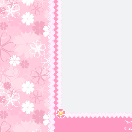
Рек
© 2