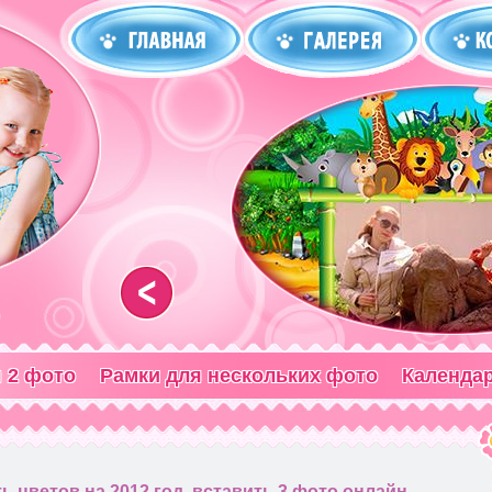
<
 2 фото
Рамки для нескольких фото
Календа
 цветов на 2012 год, вставить 3 фото онлайн