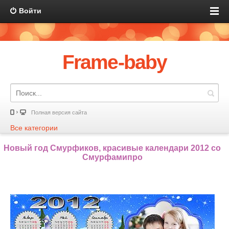
Войти
Frame-baby
Полная версия сайта
Все категории
Новый год Смурфиков, красивые календари 2012 со
Смурфамипро