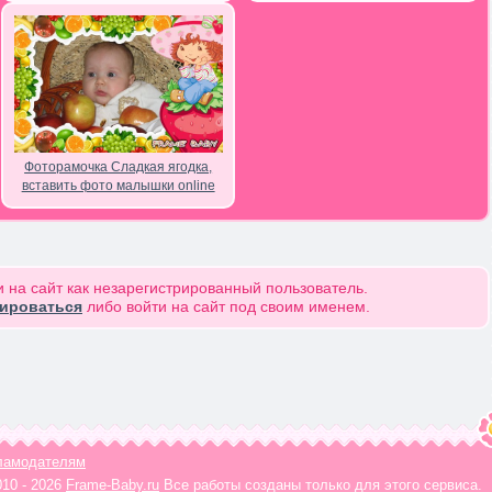
Фоторамочка Сладкая ягодка,
вставить фото малышки online
 на сайт как незарегистрированный пользователь.
рироваться
либо войти на сайт под своим именем.
ламодателям
010 - 2026
Frame-Baby.ru
Все работы созданы только для этого сервиса.