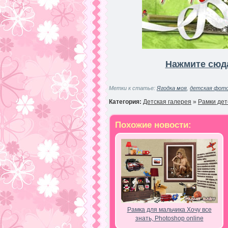
Нажмите сюда
Метки к статье:
Ягодка моя
,
детская фот
Категория:
Детская галерея
»
Рамки дет
Похожие новости:
Рамка для мальчика Хочу все
знать, Photoshop online