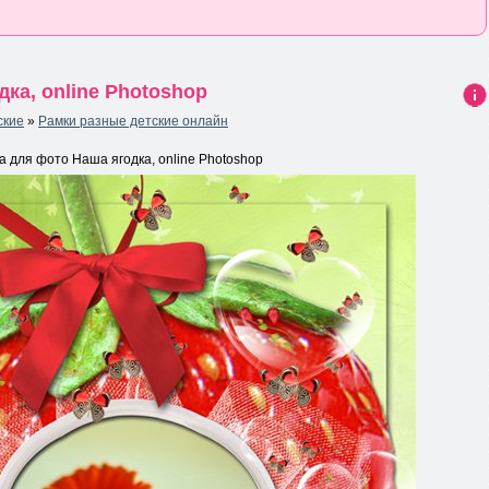
ка, online Photoshop
Ин
ские
»
Рамки разные детские онлайн
фо
рма
а для фото Наша ягодка, online Photoshop
ция
к
нов
ост
и