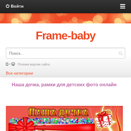
Войти
Frame-baby
Полная версия сайта
Все категории
Наша дочка, рамки для детских фото онлайн