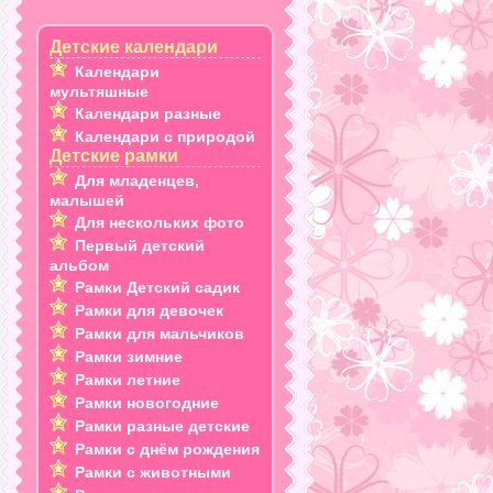
Детские календари
Календари
мультяшные
Календари разные
Календари с природой
Детские рамки
Для младенцев,
малышей
Для нескольких фото
Первый детский
альбом
Рамки Детский садик
Рамки для девочек
Рамки для мальчиков
Рамки зимние
Рамки летние
Рамки новогодние
Рамки разные детские
Рамки с днём рождения
Рамки с животными