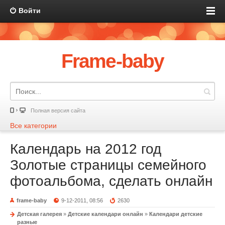
Войти
Frame-baby
Полная версия сайта
Все категории
Календарь на 2012 год
Золотые страницы семейного
фотоальбома, сделать онлайн
frame-baby
9-12-2011, 08:56
2630
Детская галерея
»
Детские календари онлайн
»
Календари детские
разные