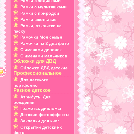
Рамки с зодиаками
Рамки с мультяшками
Рамки с природой
Рамки школьные
Рамки, открытки на
пасху
Рамочки Моя семья
Рамочки на 2 два фото
С именами девочек
С именами мальчиков
Обложки для ДВД
Обложки ДВД детские
Профессиональное
Для детского
портфолио
Разное детское
Атрибуты Дня
рождения
Грамоты, дипломы
Детские фотоэффекты
Закладки для книг
Открытки детские с
фото