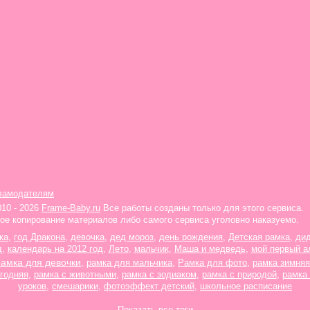
ламодателям
010 - 2026
Frame-Baby.ru
Все работы созданы только для этого сервиса.
ое копирование материалов либо самого сервиса уголовно наказуемо.
ка
,
год Дракона
,
девочка
,
дед мороз
,
день рождения
,
Детская рамка
,
ди
д
,
календарь на 2012 год
,
Лето
,
мальчик
,
Маша и медведь
,
мой первый а
рамка для девочки
,
рамка для мальчика
,
Рамка для фото
,
рамка зимняя
годняя
,
рамка с животными
,
рамка с зодиаком
,
рамка с природой
,
рамка
уроков
,
смешарики
,
фотоэффект детский
,
школьное расписание
Показать все теги