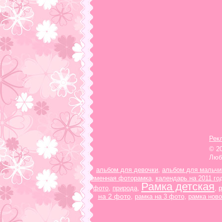
Рек
© 2
Люб
альбом для девочки
,
альбом для мальчи
именная фоторамка
,
календарь на 2011 го
Рамка детская
фото
,
природа
,
,
на 2 фото
,
рамка на 3 фото
,
рамка ново