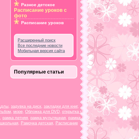
Разное детское
Расписание уроков с
фото
Расписание уроков
Расширенный поиск
Все последние новости
Мобильная версия сайта
Популярные статьи
ддлы
,
задувка на диск
,
закладки для книг
,
льбом
,
море
,
Обложка для DVD
,
открытка с
рамка
,
рамка летняя
,
рамка мультяшная
,
 школьная
,
Рамочка детская
,
Расписание