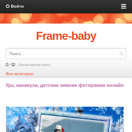
Войти
Frame-baby
Полная версия сайта
Все категории
Ура, каникула, детские зимние фоторамки онлайн