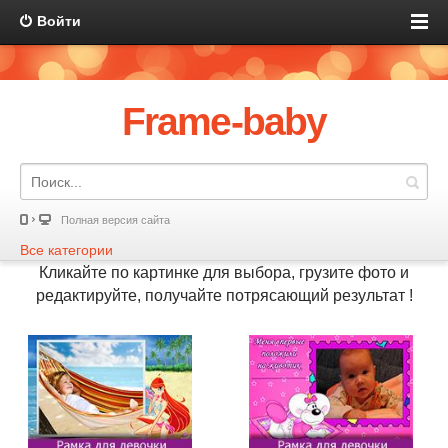
Войти
Frame-baby
Полная версия сайта
Все категории
Кликайте по картинке для выбора, грузите фото и
редактируйте, получайте потрясающий результат !