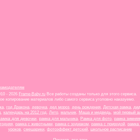
ламодателям
010 - 2026
Frame-Baby.ru
Все работы созданы только для этого сервиса.
ое копирование материалов либо самого сервиса уголовно наказуемо.
ка
,
год Дракона
,
девочка
,
дед мороз
,
день рождения
,
Детская рамка
,
ди
д
,
календарь на 2012 год
,
Лето
,
мальчик
,
Маша и медведь
,
мой первый а
рамка для девочки
,
рамка для мальчика
,
Рамка для фото
,
рамка зимняя
годняя
,
рамка с животными
,
рамка с зодиаком
,
рамка с природой
,
рамка
уроков
,
смешарики
,
фотоэффект детский
,
школьное расписание
Показать все теги