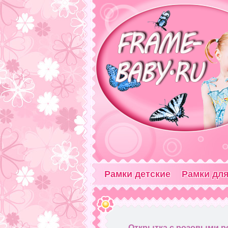
Рамки детские
Рамки для
Открытка с розовыми р