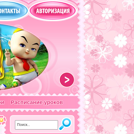
>
ри
Расписание уроков