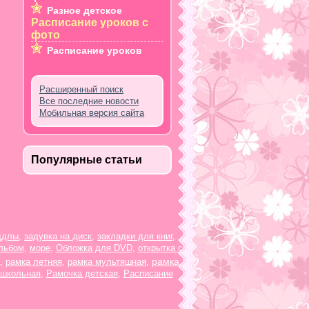
Разное детское
Расписание уроков с
фото
Расписание уроков
Расширенный поиск
Все последние новости
Мобильная версия сайта
Популярные статьи
ддлы
,
задувка на диск
,
закладки для книг
,
льбом
,
море
,
Обложка для DVD
,
открытка с
рамка
,
рамка летняя
,
рамка мультяшная
,
 школьная
,
Рамочка детская
,
Расписание