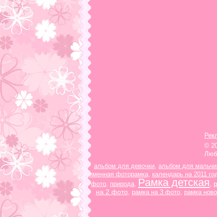
Рек
© 2
Люб
альбом для девочки
,
альбом для мальчи
именная фоторамка
,
календарь на 2011 го
Рамка детская
фото
,
природа
,
,
на 2 фото
,
рамка на 3 фото
,
рамка ново