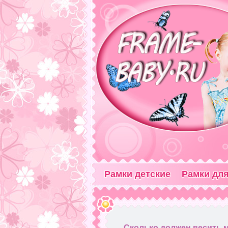
Рамки детские
Рамки для
Сколько должен весить м