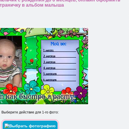
траничку в альбом малыша
Выберите действие для 1-го фото: