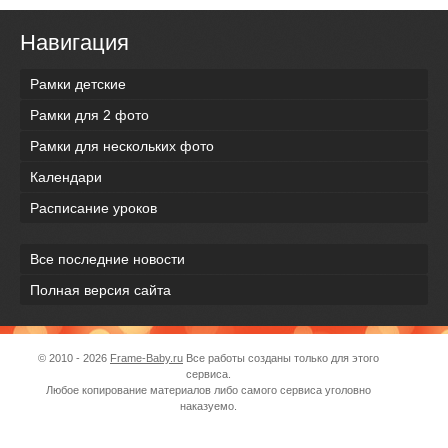
Навигация
Рамки детские
Рамки для 2 фото
Рамки для нескольких фото
Календари
Расписание уроков
Все последние новости
Полная версия сайта
© 2010 - 2026
Frame-Baby.ru
Все работы созданы только для этого
сервиса.
Любое копирование материалов либо самого сервиса уголовно
наказуемо.