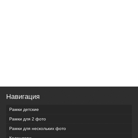
Навигация
Рамки детские
Рамки для 2 фото
Рамки для нескольких фото