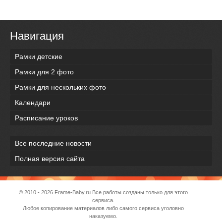
Навигация
Рамки детские
Рамки для 2 фото
Рамки для нескольких фото
Календари
Расписание уроков
Все последние новости
Полная версия сайта
© 2010 - 2026
Frame-Baby.ru
Все работы созданы только для этого
сервиса.
Любое копирование материалов либо самого сервиса уголовно
наказуемо.