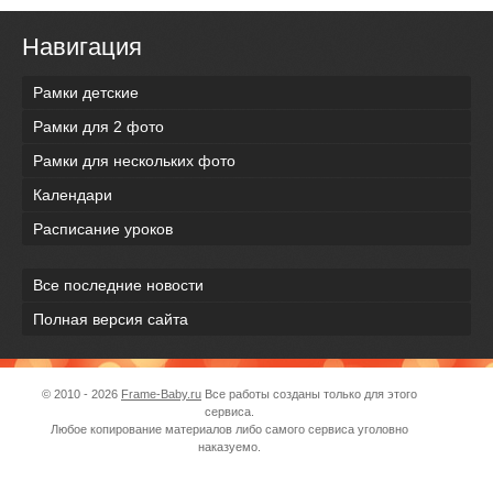
Навигация
Рамки детские
Рамки для 2 фото
Рамки для нескольких фото
Календари
Расписание уроков
Все последние новости
Полная версия сайта
© 2010 - 2026
Frame-Baby.ru
Все работы созданы только для этого
сервиса.
Любое копирование материалов либо самого сервиса уголовно
наказуемо.