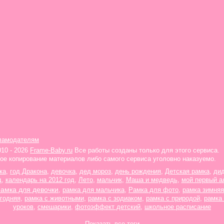
ламодателям
010 - 2026
Frame-Baby.ru
Все работы созданы только для этого сервиса.
ое копирование материалов либо самого сервиса уголовно наказуемо.
ка
,
год Дракона
,
девочка
,
дед мороз
,
день рождения
,
Детская рамка
,
ди
д
,
календарь на 2012 год
,
Лето
,
мальчик
,
Маша и медведь
,
мой первый а
рамка для девочки
,
рамка для мальчика
,
Рамка для фото
,
рамка зимняя
годняя
,
рамка с животными
,
рамка с зодиаком
,
рамка с природой
,
рамка
уроков
,
смешарики
,
фотоэффект детский
,
школьное расписание
Показать все теги