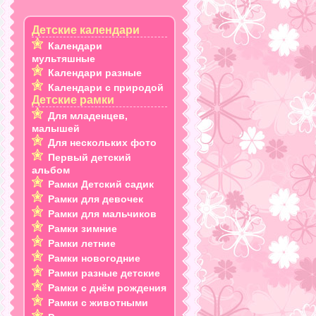
Детские календари
Календари
мультяшные
Календари разные
Календари с природой
Детские рамки
Для младенцев,
малышей
Для нескольких фото
Первый детский
альбом
Рамки Детский садик
Рамки для девочек
Рамки для мальчиков
Рамки зимние
Рамки летние
Рамки новогодние
Рамки разные детские
Рамки с днём рождения
Рамки с животными