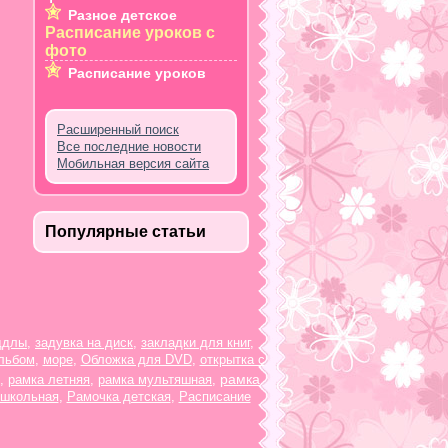
Разное детское
Расписание уроков с
фото
Расписание уроков
Расширенный поиск
Все последние новости
Мобильная версия сайта
Популярные статьи
ддлы
,
задувка на диск
,
закладки для книг
,
льбом
,
море
,
Обложка для DVD
,
открытка с
рамка
,
рамка летняя
,
рамка мультяшная
,
 школьная
,
Рамочка детская
,
Расписание