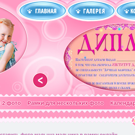
<
 2 фото
Рамки для нескольких фото
Календа
вставить фото малыша мальчика в рамку онлайн