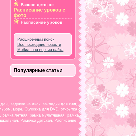
Разное детское
Расписание уроков с
фото
Расписание уроков
Расширенный поиск
Все последние новости
Мобильная версия сайта
Популярные статьи
ддлы
,
задувка на диск
,
закладки для книг
,
льбом
,
море
,
Обложка для DVD
,
открытка с
рамка
,
рамка летняя
,
рамка мультяшная
,
 школьная
,
Рамочка детская
,
Расписание