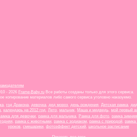
ламодателям
010 - 2026
Frame-Baby.ru
Все работы созданы только для этого сервиса.
ое копирование материалов либо самого сервиса уголовно наказуемо.
ка
,
год Дракона
,
девочка
,
дед мороз
,
день рождения
,
Детская рамка
,
ди
д
,
календарь на 2012 год
,
Лето
,
мальчик
,
Маша и медведь
,
мой первый а
рамка для девочки
,
рамка для мальчика
,
Рамка для фото
,
рамка зимняя
годняя
,
рамка с животными
,
рамка с зодиаком
,
рамка с природой
,
рамка
уроков
,
смешарики
,
фотоэффект детский
,
школьное расписание
Показать все теги