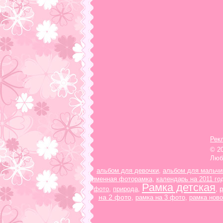
Рек
© 2
Люб
альбом для девочки
,
альбом для мальчи
именная фоторамка
,
календарь на 2011 го
Рамка детская
фото
,
природа
,
,
на 2 фото
,
рамка на 3 фото
,
рамка ново