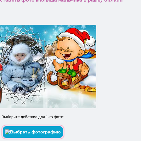
Выберите действие для 1-го фото: