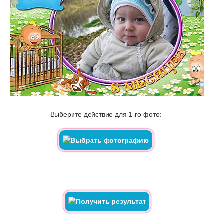
Выберите действие для 1-го фото: