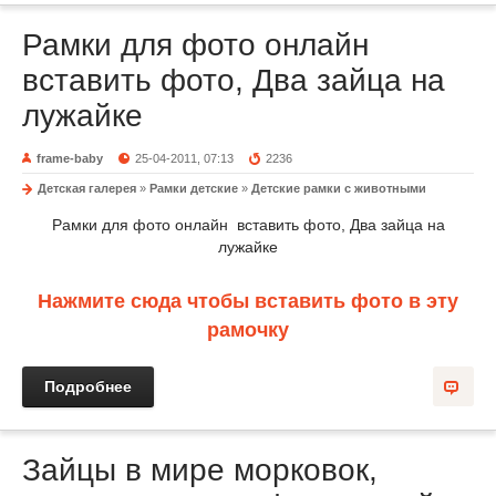
Рамки для фото онлайн
вставить фото, Два зайца на
лужайке
frame-baby
25-04-2011, 07:13
2236
Детская галерея
»
Рамки детские
»
Детские рамки с животными
Рамки для фото онлайн вставить фото, Два зайца на
лужайке
Нажмите сюда чтобы вставить фото в эту
рамочку
Подробнее
Зайцы в мире морковок,