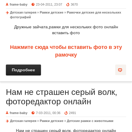
frame-baby
23-04-2011, 23:07
3670
Детская галерея
»
Рамки детские
»
Рамочки детские для нескольких
фотографий
Дружные зайчата,рамки для нескольких фото онлайн
вставить фото
Нажмите сюда чтобы вставить фото в эту
рамочку
Подробнее
Нам не страшен серый волк,
фоторедактор онлайн
frame-baby
7-03-2011, 00:36
2491
Детская галерея
»
Рамки детские
»
Детские рамки с животными
Нам не страшен серый волк, фоторедактор онлайн