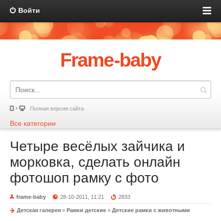
Войти
Frame-baby
Полная версия сайта
Все категории
Четыре весёлых зайчика и
морковка, сделать онлайн
фотошоп рамку с фото
frame-baby
28-10-2011, 11:21
2833
Детская галерея
»
Рамки детские
»
Детские рамки с животными