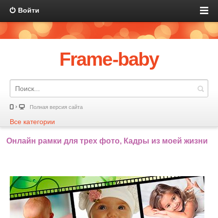
Войти
Frame-baby
Полная версия сайта
Все категории
Онлайн рамки для трех фото, Кадры из моей жизни