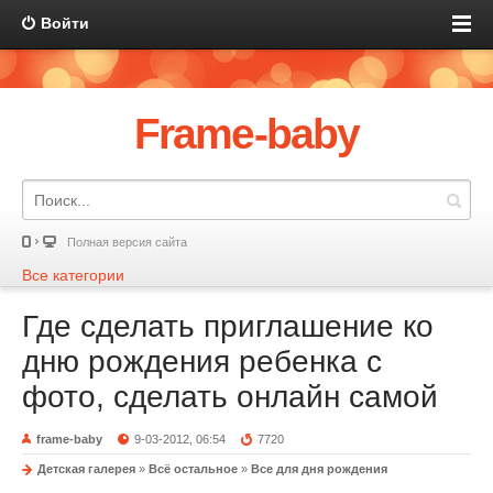
Войти
Frame-baby
Полная версия сайта
Все категории
Где сделать приглашение ко
дню рождения ребенка с
фото, сделать онлайн самой
frame-baby
9-03-2012, 06:54
7720
Детская галерея
»
Всё остальное
»
Все для дня рождения