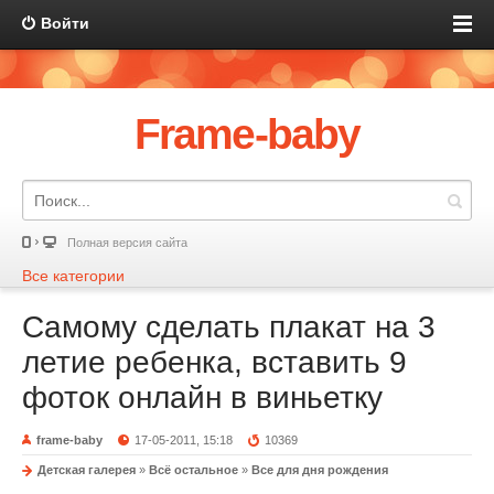
Войти
Frame-baby
Полная версия сайта
Все категории
Самому сделать плакат на 3
летие ребенка, вставить 9
фоток онлайн в виньетку
frame-baby
17-05-2011, 15:18
10369
Детская галерея
»
Всё остальное
»
Все для дня рождения