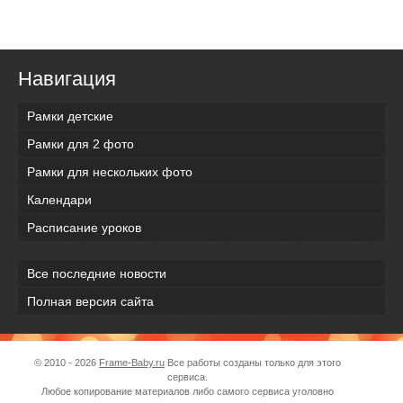
Навигация
Рамки детские
Рамки для 2 фото
Рамки для нескольких фото
Календари
Расписание уроков
Все последние новости
Полная версия сайта
© 2010 - 2026
Frame-Baby.ru
Все работы созданы только для этого
сервиса.
Любое копирование материалов либо самого сервиса уголовно