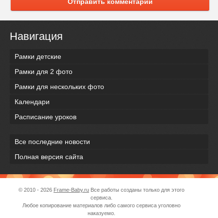
Отправить комментарий
Навигация
Рамки детские
Рамки для 2 фото
Рамки для нескольких фото
Календари
Расписание уроков
Все последние новости
Полная версия сайта
© 2010 - 2026
Frame-Baby.ru
Все работы созданы только для этого
сервиса.
Любое копирование материалов либо самого сервиса уголовно
наказуемо.