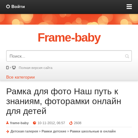
Войти
Frame-baby
Полная версия сайта
Все категории
Рамка для фото Наш путь к
знаниям, фоторамки онлайн
для детей
frame-baby
10-11-2012, 06:57
2608
Детская галерея
»
Рамки детские
»
Рамки школьные в онлайн