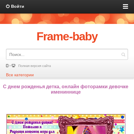
Войти
Frame-baby
Полная версия сайта
Все категории
С днем рожденья детка, онлайн фоторамки девочке
имениннице