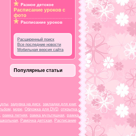
Разное детское
Расписание уроков с
фото
Расписание уроков
Расширенный поиск
Все последние новости
Мобильная версия сайта
Популярные статьи
ддлы
,
задувка на диск
,
закладки для книг
,
льбом
,
море
,
Обложка для DVD
,
открытка с
рамка
,
рамка летняя
,
рамка мультяшная
,
 школьная
,
Рамочка детская
,
Расписание