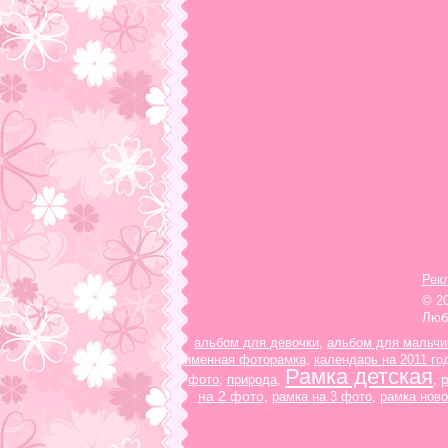
Рек
© 2
Люб
альбом для девочки
,
альбом для мальчи
именная фоторамка
,
календарь на 2011 го
Рамка детская
фото
,
природа
,
,
на 2 фото
,
рамка на 3 фото
,
рамка ново