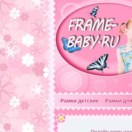
Рамки детские
Рамки для