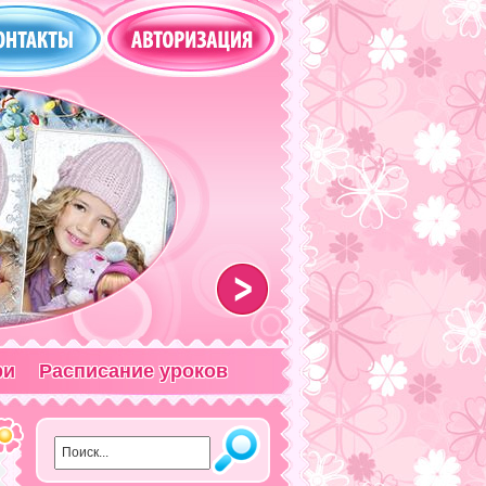
>
ри
Расписание уроков