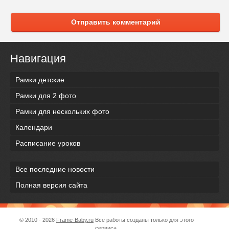
Отправить комментарий
Навигация
Рамки детские
Рамки для 2 фото
Рамки для нескольких фото
Календари
Расписание уроков
Все последние новости
Полная версия сайта
© 2010 - 2026
Frame-Baby.ru
Все работы созданы только для этого
сервиса.