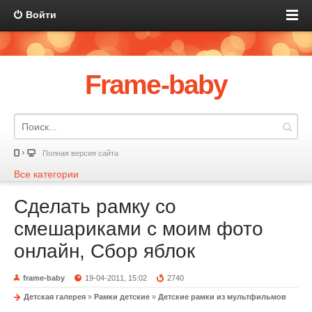
Войти
Frame-baby
Полная версия сайта
Все категории
Сделать рамку со
смешариками с моим фото
онлайн, Сбор яблок
frame-baby
19-04-2011, 15:02
2740
Детская галерея
»
Рамки детские
»
Детские рамки из мультфильмов