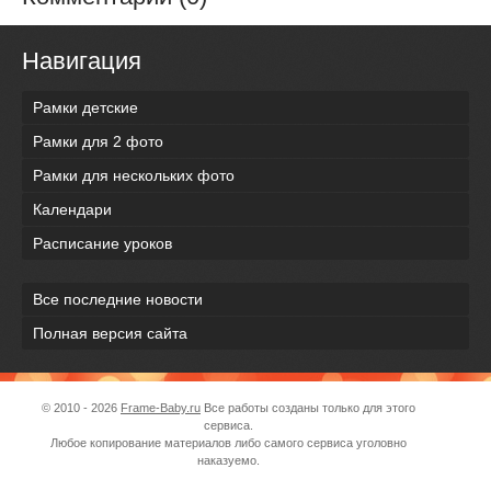
Навигация
Рамки детские
Рамки для 2 фото
Рамки для нескольких фото
Календари
Расписание уроков
Все последние новости
Полная версия сайта
© 2010 - 2026
Frame-Baby.ru
Все работы созданы только для этого
сервиса.
Любое копирование материалов либо самого сервиса уголовно
наказуемо.