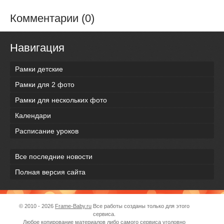
Комментарии (0)
Навигация
Рамки детские
Рамки для 2 фото
Рамки для нескольких фото
Календари
Расписание уроков
Все последние новости
Полная версия сайта
© 2010 - 2026
Frame-Baby.ru
Все работы созданы только для этого
сервиса.
Любое копирование материалов либо самого сервиса уголовно