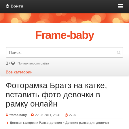
Войти
Frame-baby
Полная версия сайта
Все категории
Фоторамка Братз на катке,
вставить фото девочки в
рамку онлайн
frame-baby
22-03-2011, 23:41
2725
Детская галерея
»
Рамки детские
»
Детские рамки для девочек