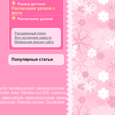
Разное детское
Расписание уроков с
фото
Расписание уроков
Расширенный поиск
Все последние новости
Мобильная версия сайта
Популярные статьи
ддлы
,
задувка на диск
,
закладки для книг
,
льбом
,
море
,
Обложка для DVD
,
открытка с
рамка
,
рамка летняя
,
рамка мультяшная
,
 школьная
,
Рамочка детская
,
Расписание