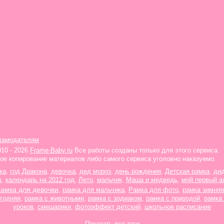
ламодателям
010 - 2026
Frame-Baby.ru
Все работы созданы только для этого сервиса.
ое копирование материалов либо самого сервиса уголовно наказуемо.
ка
,
год Дракона
,
девочка
,
дед мороз
,
день рождения
,
Детская рамка
,
ди
д
,
календарь на 2012 год
,
Лето
,
мальчик
,
Маша и медведь
,
мой первый а
рамка для девочки
,
рамка для мальчика
,
Рамка для фото
,
рамка зимняя
годняя
,
рамка с животными
,
рамка с зодиаком
,
рамка с природой
,
рамка
уроков
,
смешарики
,
фотоэффект детский
,
школьное расписание
Показать все теги