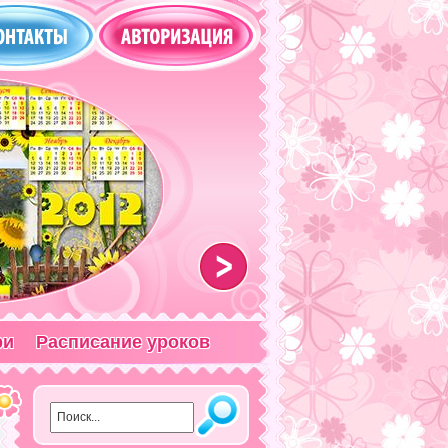
>
ри
Расписание уроков