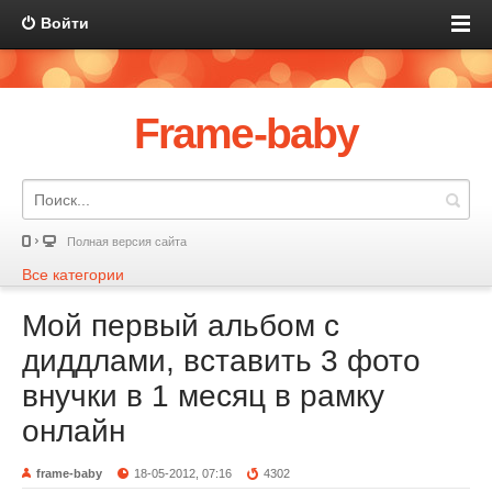
Войти
Frame-baby
Полная версия сайта
Все категории
Мой первый альбом с
диддлами, вставить 3 фото
внучки в 1 месяц в рамку
онлайн
frame-baby
18-05-2012, 07:16
4302