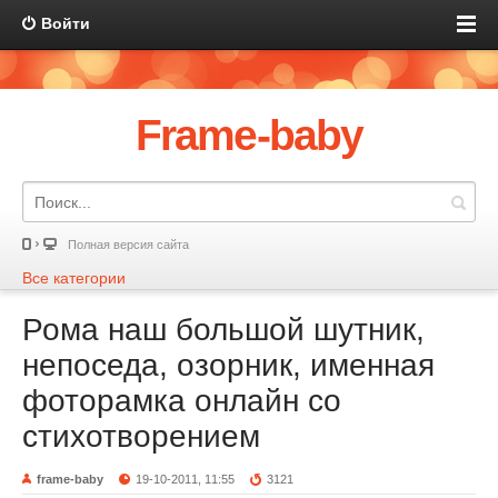
Войти
Frame-baby
Полная версия сайта
Все категории
Рома наш большой шутник,
непоседа, озорник, именная
фоторамка онлайн со
стихотворением
frame-baby
19-10-2011, 11:55
3121