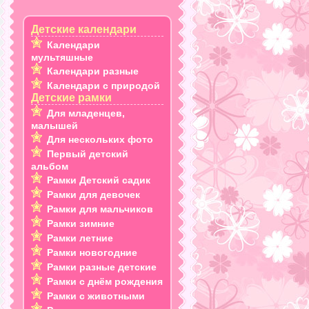
Детские календари
Календари
мультяшные
Календари разные
Календари с природой
Детские рамки
Для младенцев,
малышей
Для нескольких фото
Первый детский
альбом
Рамки Детский садик
Рамки для девочек
Рамки для мальчиков
Рамки зимние
Рамки летние
Рамки новогодние
Рамки разные детские
Рамки с днём рождения
Рамки с животными