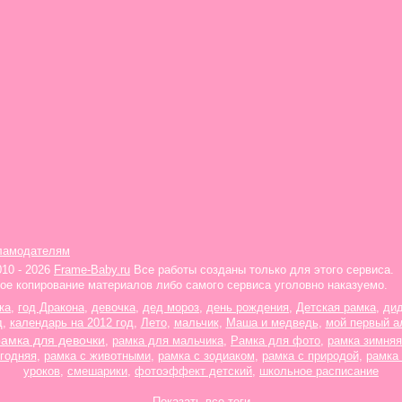
ламодателям
010 - 2026
Frame-Baby.ru
Все работы созданы только для этого сервиса.
ое копирование материалов либо самого сервиса уголовно наказуемо.
ка
,
год Дракона
,
девочка
,
дед мороз
,
день рождения
,
Детская рамка
,
ди
д
,
календарь на 2012 год
,
Лето
,
мальчик
,
Маша и медведь
,
мой первый а
рамка для девочки
,
рамка для мальчика
,
Рамка для фото
,
рамка зимняя
годняя
,
рамка с животными
,
рамка с зодиаком
,
рамка с природой
,
рамка
уроков
,
смешарики
,
фотоэффект детский
,
школьное расписание
Показать все теги