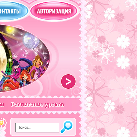
>
ри
Расписание уроков