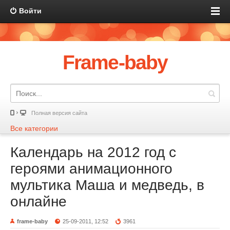
Войти
Frame-baby
Полная версия сайта
Все категории
Календарь на 2012 год с
героями анимационного
мультика Маша и медведь, в
онлайне
frame-baby
25-09-2011, 12:52
3961