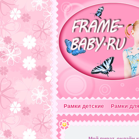
Рамки детские
Рамки для
Мой пират, онлайн 