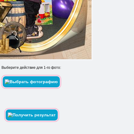
Выберите действие для 1-го фото: