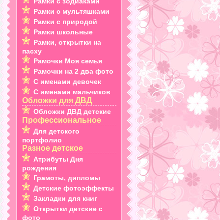
Рамки с зодиаками
Рамки с мультяшками
Рамки с природой
Рамки школьные
Рамки, открытки на
пасху
Рамочки Моя семья
Рамочки на 2 два фото
С именами девочек
С именами мальчиков
Обложки для ДВД
Обложки ДВД детские
Профессиональное
Для детского
портфолио
Разное детское
Атрибуты Дня
рождения
Грамоты, дипломы
Детские фотоэффекты
Закладки для книг
Открытки детские с
фото