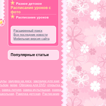
Разное детское
Расписание уроков с
фото
Расписание уроков
Расширенный поиск
Все последние новости
Мобильная версия сайта
Популярные статьи
ддлы
,
задувка на диск
,
закладки для книг
,
льбом
,
море
,
Обложка для DVD
,
открытка с
рамка
,
рамка летняя
,
рамка мультяшная
,
 школьная
,
Рамочка детская
,
Расписание