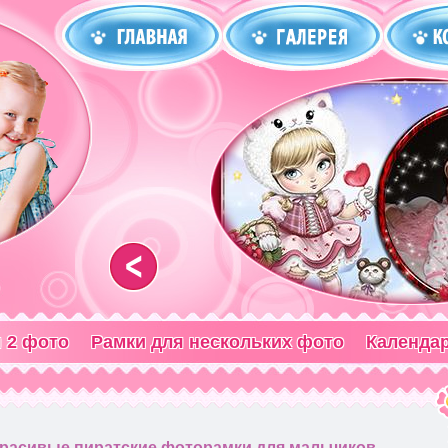
<
 2 фото
Рамки для нескольких фото
Календа
красивые пиратские фоторамки для мальчиков