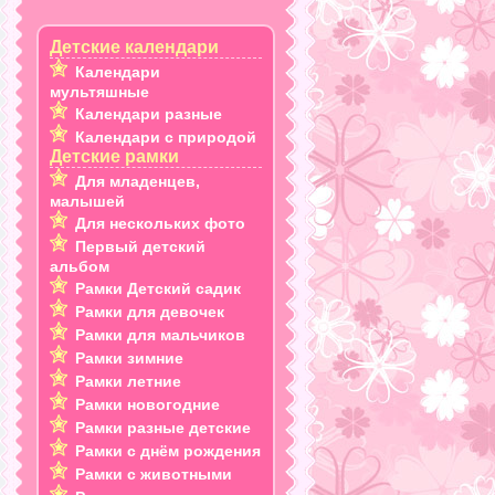
Детские календари
Календари
мультяшные
Календари разные
Календари с природой
Детские рамки
Для младенцев,
малышей
Для нескольких фото
Первый детский
альбом
Рамки Детский садик
Рамки для девочек
Рамки для мальчиков
Рамки зимние
Рамки летние
Рамки новогодние
Рамки разные детские
Рамки с днём рождения
Рамки с животными