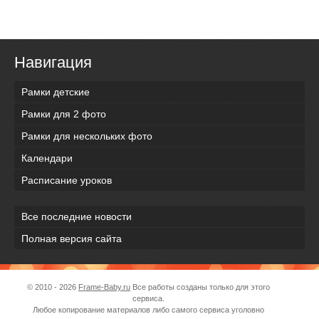
Навигация
Рамки детские
Рамки для 2 фото
Рамки для нескольких фото
Календари
Расписание уроков
Все последние новости
Полная версия сайта
© 2010 - 2026
Frame-Baby.ru
Все работы созданы только для этого
сервиса.
Любое копирование материалов либо самого сервиса уголовно