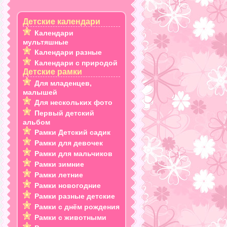
Детские календари
Календари
мультяшные
Календари разные
Календари с природой
Детские рамки
Для младенцев,
малышей
Для нескольких фото
Первый детский
альбом
Рамки Детский садик
Рамки для девочек
Рамки для мальчиков
Рамки зимние
Рамки летние
Рамки новогодние
Рамки разные детские
Рамки с днём рождения
Рамки с животными