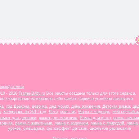
ламодателям
010 - 2026
Frame-Baby.ru
Все работы созданы только для этого сервиса.
ое копирование материалов либо самого сервиса уголовно наказуемо.
ка
,
год Дракона
,
девочка
,
дед мороз
,
день рождения
,
Детская рамка
,
ди
д
,
календарь на 2012 год
,
Лето
,
мальчик
,
Маша и медведь
,
мой первый а
рамка для девочки
,
рамка для мальчика
,
Рамка для фото
,
рамка зимняя
годняя
,
рамка с животными
,
рамка с зодиаком
,
рамка с природой
,
рамка
уроков
,
смешарики
,
фотоэффект детский
,
школьное расписание
Показать все теги