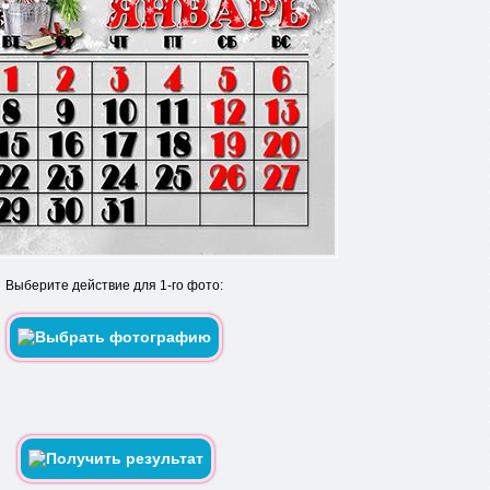
Выберите действие для 1-го фото: