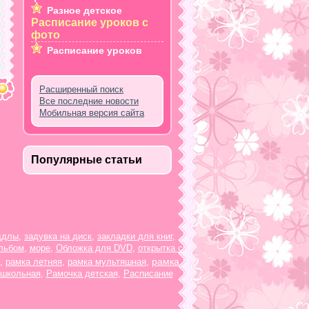
Разное детское
Расписание уроков с
фото
Расписание уроков
Расширенный поиск
Все последние новости
Мобильная версия сайта
Популярные статьи
ддлы
,
задувка на диск
,
закладки для книг
,
льбом
,
море
,
Обложка для DVD
,
открытка с
рамка
,
рамка летняя
,
рамка мультяшная
,
 школьная
,
Рамочка детская
,
Расписание