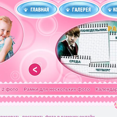
<
 2 фото
Рамки для нескольких фото
Календа
рисовать, поставить фото в рамочку онлайн