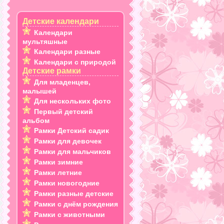
Детские календари
Календари
мультяшные
Календари разные
Календари с природой
Детские рамки
Для младенцев,
малышей
Для нескольких фото
Первый детский
альбом
Рамки Детский садик
Рамки для девочек
Рамки для мальчиков
Рамки зимние
Рамки летние
Рамки новогодние
Рамки разные детские
Рамки с днём рождения
Рамки с животными