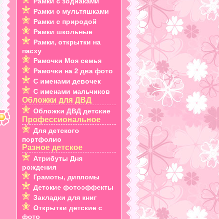
Рамки с зодиаками
Рамки с мультяшками
Рамки с природой
Рамки школьные
Рамки, открытки на
пасху
Рамочки Моя семья
Рамочки на 2 два фото
С именами девочек
С именами мальчиков
Обложки для ДВД
Обложки ДВД детские
Профессиональное
Для детского
портфолио
Разное детское
Атрибуты Дня
рождения
Грамоты, дипломы
Детские фотоэффекты
Закладки для книг
Открытки детские с
фото