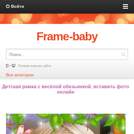
Войти
Frame-baby
Полная версия сайта
Все категории
Детская рамка с весёлой обезьянкой, вставить фото
онлайн