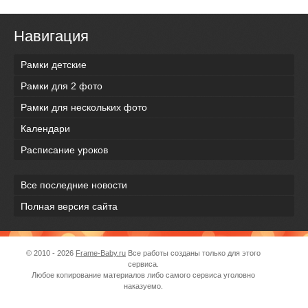
Навигация
Рамки детские
Рамки для 2 фото
Рамки для нескольких фото
Календари
Расписание уроков
Все последние новости
Полная версия сайта
© 2010 - 2026
Frame-Baby.ru
Все работы созданы только для этого
сервиса.
Любое копирование материалов либо самого сервиса уголовно
наказуемо.