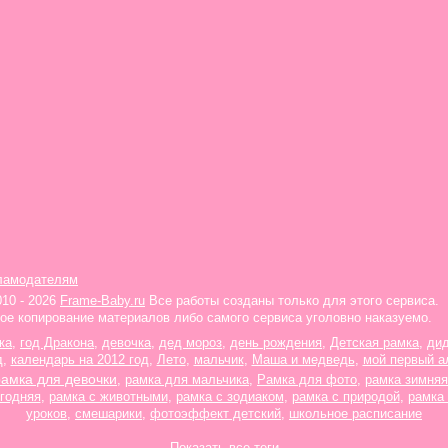
ламодателям
010 - 2026
Frame-Baby.ru
Все работы созданы только для этого сервиса.
ое копирование материалов либо самого сервиса уголовно наказуемо.
ка
,
год Дракона
,
девочка
,
дед мороз
,
день рождения
,
Детская рамка
,
ди
д
,
календарь на 2012 год
,
Лето
,
мальчик
,
Маша и медведь
,
мой первый а
рамка для девочки
,
рамка для мальчика
,
Рамка для фото
,
рамка зимняя
годняя
,
рамка с животными
,
рамка с зодиаком
,
рамка с природой
,
рамка
уроков
,
смешарики
,
фотоэффект детский
,
школьное расписание
Показать все теги