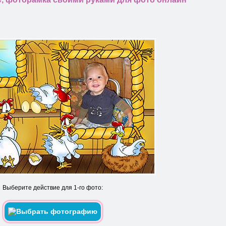
Выберите действие для 1-го фото: