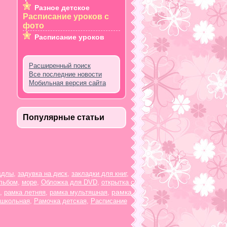
Разное детское
Расписание уроков с
фото
Расписание уроков
Расширенный поиск
Все последние новости
Мобильная версия сайта
Популярные статьи
ддлы
,
задувка на диск
,
закладки для книг
,
льбом
,
море
,
Обложка для DVD
,
открытка с
рамка
,
рамка летняя
,
рамка мультяшная
,
 школьная
,
Рамочка детская
,
Расписание