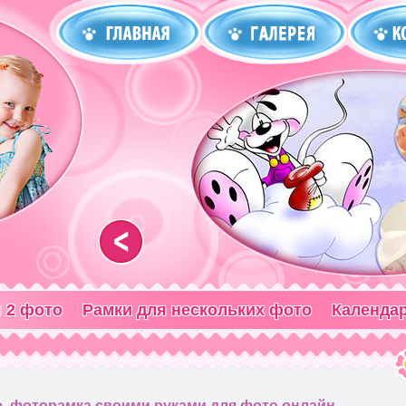
<
 2 фото
Рамки для нескольких фото
Календа
На даче в курятнике, фоторамка своими руками для фото онлайн