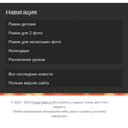
Навигация
Рамки детские
Рамки для 2 фото
Рамки для нескольких фото
Календари
Расписание уроков
Все последние новости
Полная версия сайта
© 2010 - 2026
Frame-Baby.ru
Все работы созданы только для этого
сервиса.
Любое копирование материалов либо самого сервиса уголовно
наказуемо.